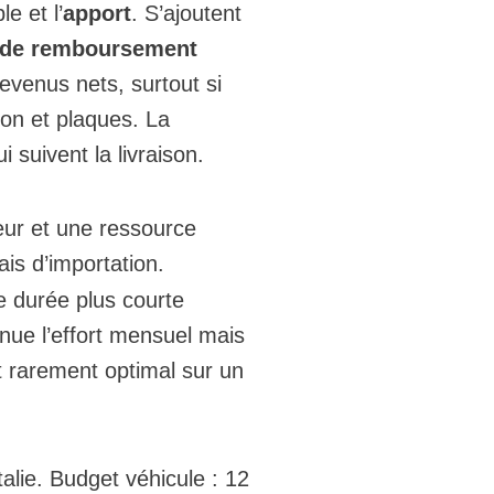
le et l’
apport
. S’ajoutent
 de remboursement
evenus nets, surtout si
ion et plaques. La
suivent la livraison.
teur et une ressource
ais d’importation.
ne durée plus courte
nue l’effort mensuel mais
st rarement optimal sur un
talie. Budget véhicule : 12