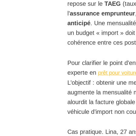
repose sur le
TAEG
(taux
l’
assurance emprunteur
anticipé
. Une mensualité 
un budget « import » doit
cohérence entre ces poste
Pour clarifier le point d’
experte en
prêt pour voitur
L’objectif : obtenir une m
augmente la mensualité ma
alourdit la facture global
véhicule d’import non cou
Cas pratique. Lina, 27 ans