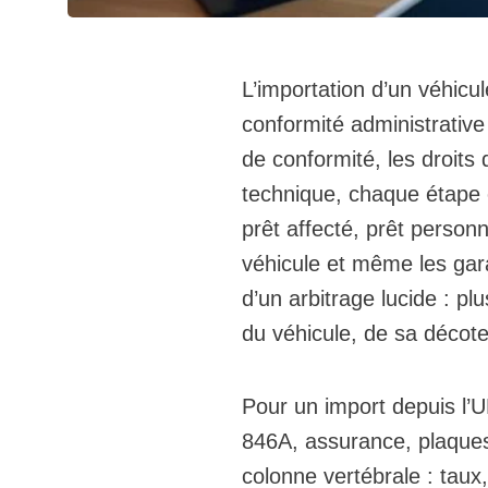
L’importation d’un véhicu
conformité administrative d
de conformité, les droits 
technique, chaque étape e
prêt affecté, prêt personn
véhicule et même les gara
d’un arbitrage lucide : pl
du véhicule, de sa décote
Pour un import depuis l’U
846A, assurance, plaques 
colonne vertébrale : tau