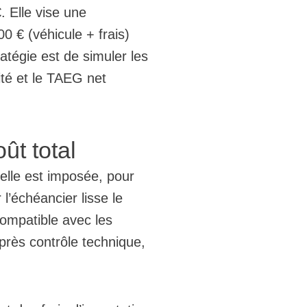
. Elle vise une
 € (véhicule + frais)
ratégie est de simuler les
ité et le TAEG net
ût total
 elle est imposée, pour
l’échéancier lisse le
compatible avec les
près contrôle technique,