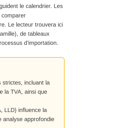
uident le calendrier. Les
de comparer
e. Le lecteur trouvera ici
amille), de tableaux
 processus d’importation.
strictes, incluant la
e la TVA, ainsi que
, LLD) influence la
ne analyse approfondie