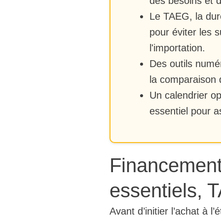
des besoins et 
Le TAEG, la dur
pour éviter les 
l'importation.
Des outils numér
la comparaison d
Un calendrier op
essentiel pour a
Financement 
essentiels, 
Avant d’initier l’achat à l