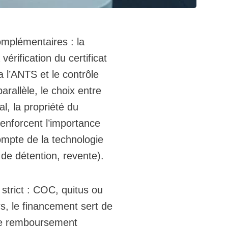
omplémentaires : la
vérification du certificat
a l’ANTS et le contrôle
rallèle, le choix entre
al, la propriété du
renforcent l’importance
compte de la technologie
de détention, revente).
strict : COC, quitus ou
s, le financement sert de
 de remboursement