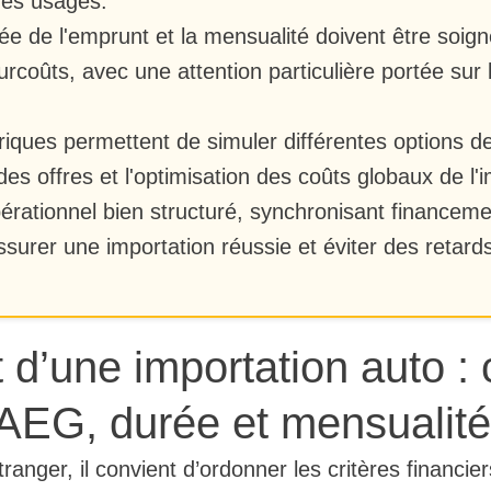
des usages.
ée de l'emprunt et la mensualité doivent être soig
surcoûts, avec une attention particulière portée sur 
iques permettent de simuler différentes options de 
es offres et l'optimisation des coûts globaux de l'i
érationnel bien structuré, synchronisant financemen
ssurer une importation réussie et éviter des retard
d’une importation auto : c
TAEG, durée et mensualit
’étranger, il convient d’ordonner les critères financi