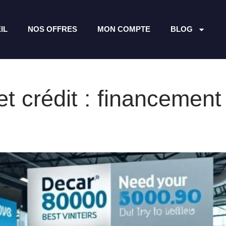
IL
NOS OFFRES
MON COMPTE
BLOG
et crédit : financement 