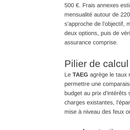
500 €. Frais annexes esti
mensualité autour de 220
s’approche de l’objectif, 
deux options, puis de vér
assurance comprise.
Pilier de calcu
Le
TAEG
agrège le taux n
permettre une comparais
budget au prix d’intérêts
charges existantes, l’épa
mise à niveau des feux ou 