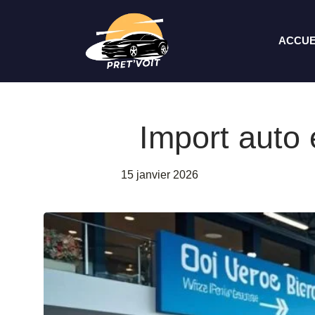
Aller
au
ACCUE
contenu
Import auto 
15 janvier 2026