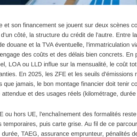
le et son financement se jouent sur deux scènes c
’un côté, la structure du crédit de l’autre. Entre la 
de douane et la TVA éventuelle, l’immatriculation vi
ngage des coûts et des délais bien concrets. En pa
el, LOA ou LLD influe sur la mensualité, le coût tot
nties. En 2025, les ZFE et les seuils d’émissions 
us que jamais, le bon montage financier doit tenir 
 attendue et des usages réels (kilométrage, durée 
E ou hors UE, l’enchaînement des formalités reste 
temporaires, puis carte grise. Au fil de ce parcour
x, durée, TAEG, assurance emprunteur, pénalités