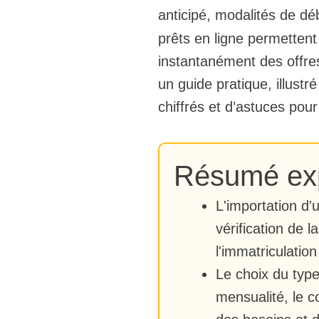
anticipé, modalités de d
prêts en ligne permettent
instantanément des offres
un guide pratique, illust
chiffrés et d’astuces pour 
Résumé exp
L'importation d'
vérification de 
l'immatriculation
Le choix du type
mensualité, le c