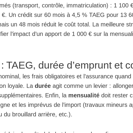
més (transport, contrôle, immatriculation) : 1 100 €
 €. Un crédit sur 60 mois à 4,5 % TAEG pour 13 600
mais un 48 mois réduit le coût total. La meilleure st
ifier l’impact d’un apport de 1 000 € sur la mensual
l : TAEG, durée d’emprunt et co
ominal, les frais obligatoires et l’assurance quand
on loyale. La
durée
agit comme un levier : allonger 
 supplémentaires. Enfin, la
mensualité
doit rester 
rgne et les imprévus de l’import (travaux mineurs a
du brouillard arrière, etc.).