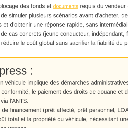
éblocage des fonds et
requis du vendeur g
documents
 de simuler plusieurs scénarios avant d’acheter, 
 et d’obtenir une réponse rapide, sans intermédiair
ré de cas concrets (jeune conducteur, indépendant, f
réduire le coût global sans sacrifier la fiabilité du
ress :
un véhicule implique des démarches administratives 
la conformité, le paiement des droits de douane et d
 via l'ANTS.
 de financement (prêt affecté, prêt personnel, LOA
oût total et la propriété du véhicule, nécessitant u