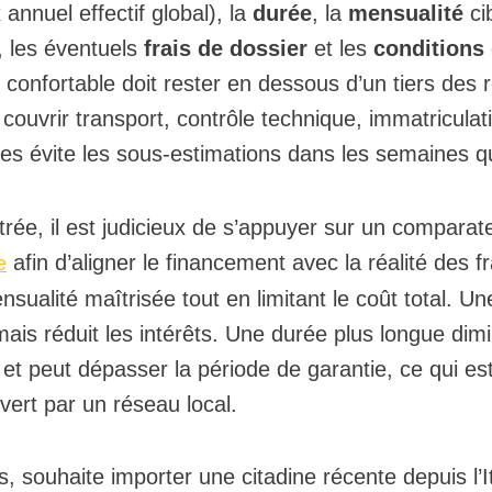
 annuel effectif global), la
durée
, la
mensualité
cib
, les éventuels
frais de dossier
et les
conditions
confortable doit rester en dessous d’un tiers des r
 couvrir transport, contrôle technique, immatriculat
s évite les sous-estimations dans les semaines qui 
entrée, il est judicieux de s’appuyer sur un compara
afin d’aligner le financement avec la réalité des fr
e
ensualité maîtrisée tout en limitant le coût total. U
is réduit les intérêts. Une durée plus longue dimi
e et peut dépasser la période de garantie, ce qui e
vert par un réseau local.
, souhaite importer une citadine récente depuis l’I