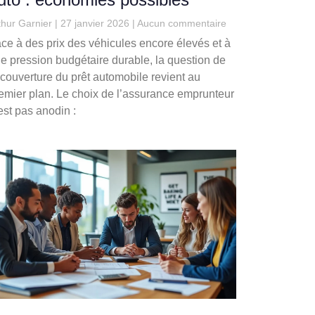
thur Garnier
27 janvier 2026
Aucun commentaire
ce à des prix des véhicules encore élevés et à
e pression budgétaire durable, la question de
 couverture du prêt automobile revient au
emier plan. Le choix de l’assurance emprunteur
est pas anodin :