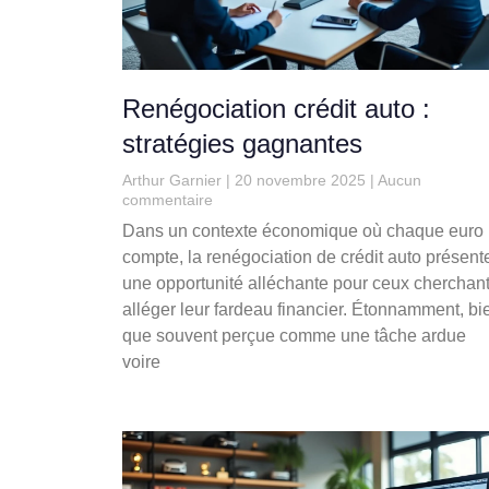
Renégociation crédit auto :
stratégies gagnantes
Arthur Garnier
20 novembre 2025
Aucun
commentaire
Dans un contexte économique où chaque euro
compte, la renégociation de crédit auto présent
une opportunité alléchante pour ceux cherchant
alléger leur fardeau financier. Étonnamment, bi
que souvent perçue comme une tâche ardue
voire