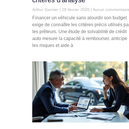
Arthur Garnier
28 février 2026
Aucun commentair
Financer un véhicule sans alourdir son budget
exige de connaître les critères précis utilisés pa
les prêteurs. Une étude de solvabilité de crédit
auto mesure la capacité à rembourser, anticipe
les risques et aide à