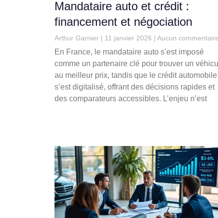
Mandataire auto et crédit :
financement et négociation
Arthur Garnier
11 janvier 2026
Aucun commentair
En France, le mandataire auto s’est imposé
comme un partenaire clé pour trouver un véhicu
au meilleur prix, tandis que le crédit automobile
s’est digitalisé, offrant des décisions rapides et
des comparateurs accessibles. L’enjeu n’est