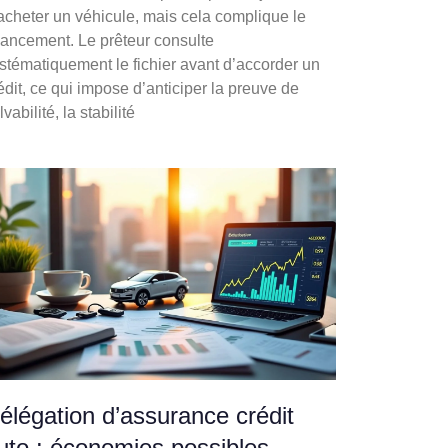
acheter un véhicule, mais cela complique le
nancement. Le prêteur consulte
stématiquement le fichier avant d’accorder un
édit, ce qui impose d’anticiper la preuve de
lvabilité, la stabilité
élégation d’assurance crédit
uto : économies possibles