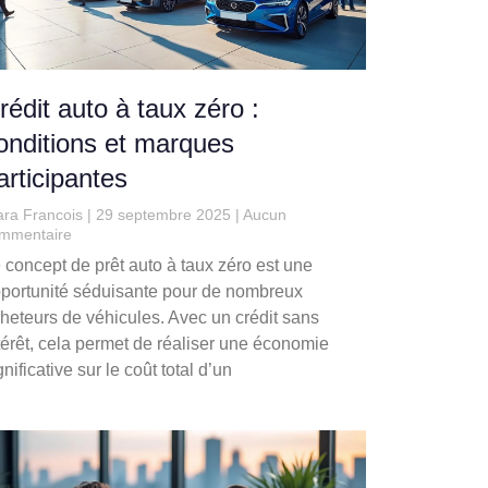
rédit auto à taux zéro :
onditions et marques
articipantes
ara Francois
29 septembre 2025
Aucun
mmentaire
 concept de prêt auto à taux zéro est une
portunité séduisante pour de nombreux
heteurs de véhicules. Avec un crédit sans
térêt, cela permet de réaliser une économie
gnificative sur le coût total d’un