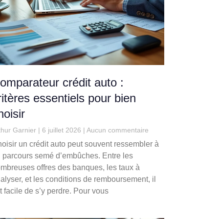
omparateur crédit auto :
ritères essentiels pour bien
hoisir
thur Garnier
6 juillet 2026
Aucun commentaire
oisir un crédit auto peut souvent ressembler à
 parcours semé d’embûches. Entre les
mbreuses offres des banques, les taux à
alyser, et les conditions de remboursement, il
t facile de s’y perdre. Pour vous