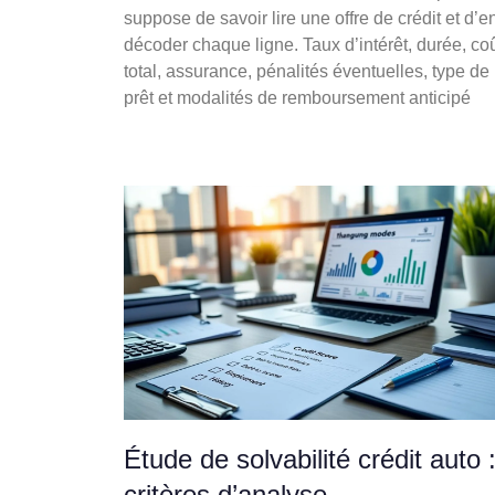
suppose de savoir lire une offre de crédit et d’e
décoder chaque ligne. Taux d’intérêt, durée, co
total, assurance, pénalités éventuelles, type de
prêt et modalités de remboursement anticipé
Étude de solvabilité crédit auto 
critères d’analyse