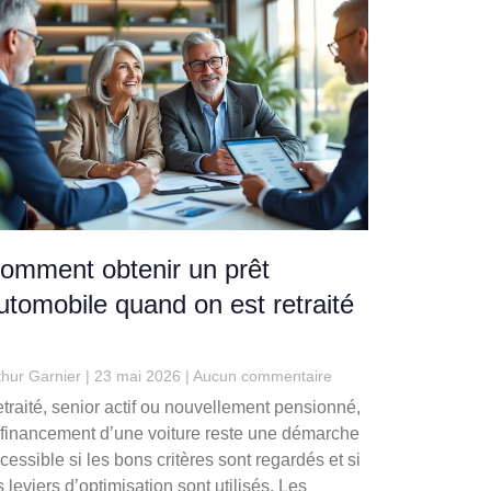
omment obtenir un prêt
utomobile quand on est retraité
thur Garnier
23 mai 2026
Aucun commentaire
traité, senior actif ou nouvellement pensionné,
 financement d’une voiture reste une démarche
cessible si les bons critères sont regardés et si
s leviers d’optimisation sont utilisés. Les