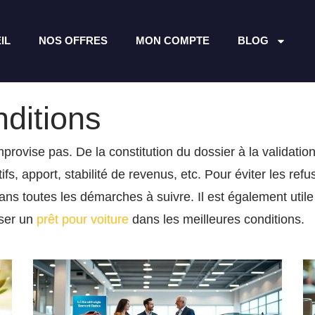
IL
NOS OFFRES
MON COMPTE
BLOG
ditions
rovise pas. De la constitution du dossier à la validatio
tifs, apport, stabilité de revenus, etc. Pour éviter les ref
s toutes les démarches à suivre. Il est également utile 
iser un
prêt pour voiture
dans les meilleures conditions.