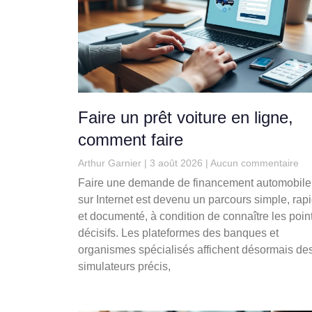
Faire un prêt voiture en ligne,
comment faire
Arthur Garnier
3 août 2026
Aucun commentaire
Faire une demande de financement automobile
sur Internet est devenu un parcours simple, rap
et documenté, à condition de connaître les poin
décisifs. Les plateformes des banques et
organismes spécialisés affichent désormais de
simulateurs précis,