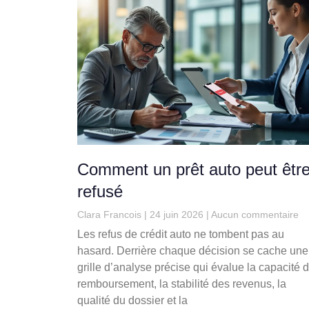
Comment un prêt auto peut êtr
refusé
Clara Francois
24 juin 2026
Aucun commentaire
Les refus de crédit auto ne tombent pas au
hasard. Derrière chaque décision se cache une
grille d’analyse précise qui évalue la capacité 
remboursement, la stabilité des revenus, la
qualité du dossier et la