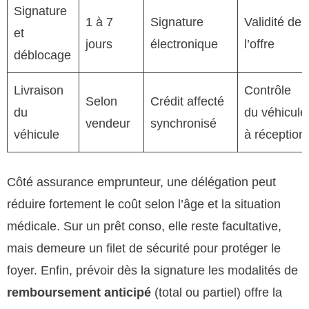
Signature
1 à 7
Signature
Validité de
et
jours
électronique
l’offre
déblocage
Livraison
Contrôle
Selon
Crédit affecté
du
du véhicule
vendeur
synchronisé
véhicule
à réception
Côté assurance emprunteur, une délégation peut
réduire fortement le coût selon l’âge et la situation
médicale. Sur un prêt conso, elle reste facultative,
mais demeure un filet de sécurité pour protéger le
foyer. Enfin, prévoir dès la signature les modalités de
remboursement anticipé
(total ou partiel) offre la