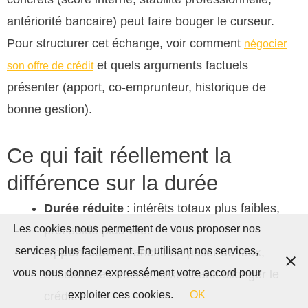
antériorité bancaire) peut faire bouger le curseur.
Pour structurer cet échange, voir comment
négocier
et quels arguments factuels
son offre de crédit
présenter (apport, co-emprunteur, historique de
bonne gestion).
Ce qui fait réellement la
différence sur la durée
Durée réduite
: intérêts totaux plus faibles,
Les cookies nous permettent de vous proposer nos
prêt soldé plus vite.
services plus facilement. En utilisant nos services,
Apport ciblé
: franchit un palier de taux,
vous nous donnez expressément votre accord pour
encaisse les frais annexes sans allonger le
exploiter ces cookies.
OK
crédit.