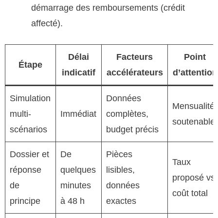
démarrage des remboursements (crédit
affecté).
Délai
Facteurs
Point
Étape
indicatif
accélérateurs
d’attention
Simulation
Données
Mensualité
multi-
Immédiat
complètes,
soutenable
scénarios
budget précis
Dossier et
De
Pièces
Taux
réponse
quelques
lisibles,
proposé vs
de
minutes
données
coût total
principe
à 48 h
exactes