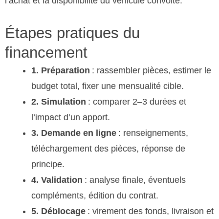
l’achat et la disponibilité du véhicule convoité.
Étapes pratiques du
financement
1. Préparation
: rassembler pièces, estimer le
budget total, fixer une mensualité cible.
2. Simulation
: comparer 2–3 durées et
l’impact d’un apport.
3. Demande en ligne
: renseignements,
téléchargement des pièces, réponse de
principe.
4. Validation
: analyse finale, éventuels
compléments, édition du contrat.
5. Déblocage
: virement des fonds, livraison et