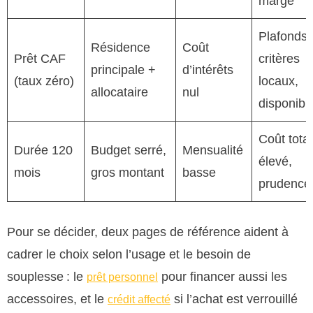
marge
Plafonds,
Résidence
Coût
Prêt CAF
critères
principale +
d’intérêts
(taux zéro)
locaux,
allocataire
nul
disponibil
Coût total
Durée 120
Budget serré,
Mensualité
élevé,
mois
gros montant
basse
prudence
Pour se décider, deux pages de référence aident à
cadrer le choix selon l’usage et le besoin de
souplesse : le
pour financer aussi les
prêt personnel
accessoires, et le
si l’achat est verrouillé
crédit affecté