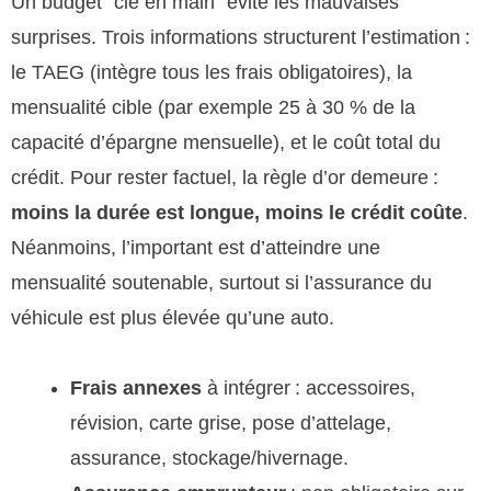
Un budget “clé en main” évite les mauvaises
surprises. Trois informations structurent l’estimation :
le TAEG (intègre tous les frais obligatoires), la
mensualité cible (par exemple 25 à 30 % de la
capacité d’épargne mensuelle), et le coût total du
crédit. Pour rester factuel, la règle d’or demeure :
moins la durée est longue, moins le crédit coûte
.
Néanmoins, l’important est d’atteindre une
mensualité soutenable, surtout si l’assurance du
véhicule est plus élevée qu’une auto.
Frais annexes
à intégrer : accessoires,
révision, carte grise, pose d’attelage,
assurance, stockage/hivernage.