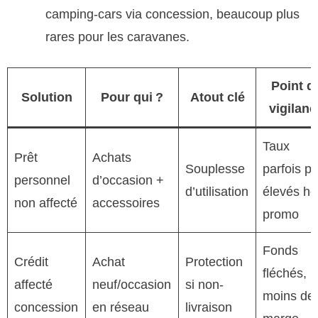
camping-cars via concession, beaucoup plus
rares pour les caravanes.
Point d
Solution
Pour qui ?
Atout clé
vigilanc
Taux
Prêt
Achats
Souplesse
parfois pl
personnel
d’occasion +
d’utilisation
élevés ho
non affecté
accessoires
promo
Fonds
Crédit
Achat
Protection
fléchés,
affecté
neuf/occasion
si non-
moins de
concession
en réseau
livraison